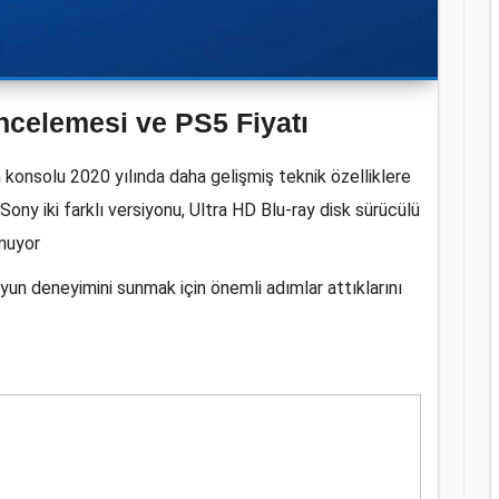
ncelemesi ve PS5 Fiyatı
konsolu 2020 yılında daha gelişmiş teknik özelliklere
ony iki farklı versiyonu, Ultra HD Blu-ray disk sürücülü
unuyor
yun deneyimini sunmak için önemli adımlar attıklarını