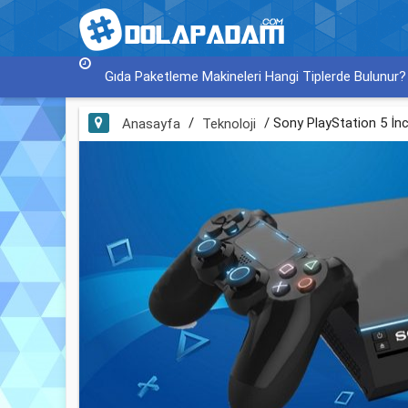
Gıda Paketleme Makineleri Hangi Tiplerde Bulunur?
/
/
Sony PlayStation 5 İnc
Anasayfa
Teknoloji