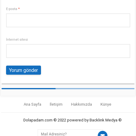
E-posta
*
İnternet sitesi
Ana Sayfa
İletişim
Hakkımızda
Künye
Dolapadam.com © 2022 powered by Backlink Medya ©