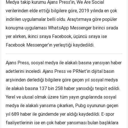
Medya takip kurumu Ajans Press’in, We Are Social
verilerinden elde ettiği bilgilere göre, 2019 yılında en çok
indirilen uygulamalar belli oldu. Araştırmaya göre popüler
konuşma uygulaması WhatsApp Messenger birinci sırada
yer alırken, ikinci sıraya Facebook, üçüncü sıraya ise
Facebook Messenger’ın yerleştiği kaydedildi.
Ajans Press, sosyal medya ile alakalı basına yansıyan haber
adetlerini inceledi. Ajans Press ve PRNet’in dijital basın
arşivinden derlediği bilgilere göre geçen yıl sosyal medya
ile alakalı basına 137 bin 258 haber yansıdığı tespit edildi.
Yerel ve ulusal olmak üzere tüm yayın gruplarında sosyal
medya ile alakalı yansıma çıkarken, Pubg oyununun geçen
yıl 689 haber ile gündemde yer aldığı kaydedildi. E-spor
faaliyetlerinin ise en çok haber yansıması bulan başlıklara