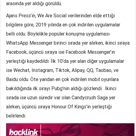
arasında yer aldığı görüldü.
Ajans Press’in, We Are Social verilerinden elde ettiği
bilgilere göre, 2019 yılında en çok indirilen uygulamalar
belli oldu. Böylelikle popüler konuşma uygulaması
WhatsApp Messenger birinci sırada yer alırken, ikinci sıraya
Facebook, üçüncü sıraya ise Facebook Messenger’ın
yerleştiği kaydedildi. İlk 10’da yer alan diğer uygulamalar
ise Wechat, Instagram, Tiktok, Alipay, QQ, Taobao, ve
Baidu oldu. Öte yandan en çok indirilen mobil oyunlara
bakıldığında ilk sırayı Pubg’nin aldığı gözlendi. İkinci
sırada ise uzun süredir var olan Candycrush Saga yer
alırken, üçüncü sıraya Honour Of Kings’in yerleştiği
belirlendi.