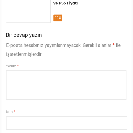
ve PS5 Fiyatı
0
Bir cevap yazın
E-posta hesabınız yayımlanmayacak.
Gerekli alanlar
*
ile
işaretlenmişlerdir
Yorum
*
İsim
*