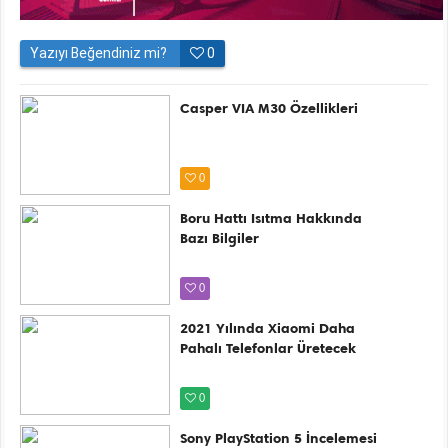
Yazıyı Beğendiniz mi?
0
Casper VIA M30 Özellikleri
0
Boru Hattı Isıtma Hakkında
Bazı Bilgiler
0
2021 Yılında Xiaomi Daha
Pahalı Telefonlar Üretecek
0
Sony PlayStation 5 İncelemesi