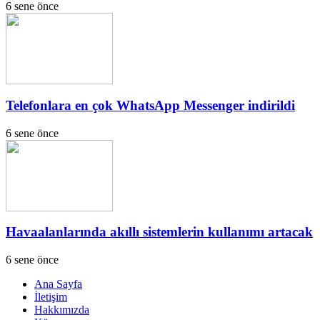
6 sene önce
Telefonlara en çok WhatsApp Messenger indirildi
6 sene önce
Havaalanlarında akıllı sistemlerin kullanımı artacak
6 sene önce
Ana Sayfa
İletişim
Hakkımızda