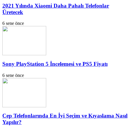
2021 Yılında Xiaomi Daha Pahalı Telefonlar
Üretecek
6 sene önce
Sony PlayStation 5 İncelemesi ve PS5 Fiyatı
6 sene önce
Cep Telefonlarında En İyi Seçim ve Kıyaslama Nasıl
Yapılır?