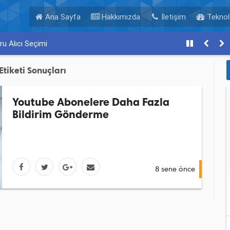
Ana Sayfa
Hakkımızda
İletişim
Teknolo
u Alıcı Seçimi
Etiketi Sonuçları
Youtube Abonelere Daha Fazla
Bildirim Gönderme
8 sene önce