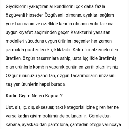
Giydiklerini yakıştıranlar kendilerini çok daha fazla
özgüvenli hisseder. Özgüvenli olmanın, ayakları sağlam
yere basmanın ve özellikle kendin olmanın yolu tarzına
uygun kıyafet seçiminden geçer. Karakterini yansıtan
modelleri vücuduna uygun ürünleri seçenler her zaman
parmakla gösterilecek şıklıktadır. Kaliteli malzemelerden
üretilen, özgün tasarımlara sahip, usta işçilikle üretilmiş
olan ürünlerle kombin yaparak günün en zarifi olabilirsiniz.
Özgür ruhunuzu yansıtan, özgün tasarımcıların imzasını
taşıyan ürünlerin hepsi burada.
Kadın Giyim Neleri Kapsar?
Üst, alt, iç, dış, aksesuar, takı kategorisi içine giren her ne
varsa
kadın giyim
bölümünde bulunabilir. Gömlekten
kabana, ayakkabıdan pantolona, çantadan eteğe varıncaya