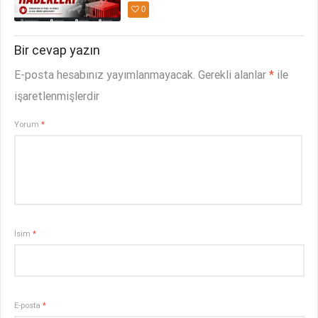
0
Bir cevap yazın
E-posta hesabınız yayımlanmayacak.
Gerekli alanlar
*
ile
işaretlenmişlerdir
Yorum
*
İsim
*
E-posta
*