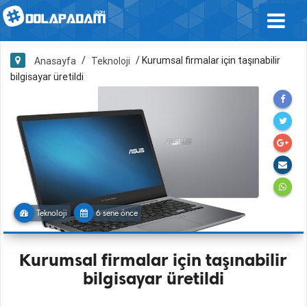
/
/
Kurumsal firmalar için taşınabilir
Anasayfa
Teknoloji
bilgisayar üretildi
Teknoloji
6 sene önce
Kurumsal firmalar için taşınabilir
bilgisayar üretildi