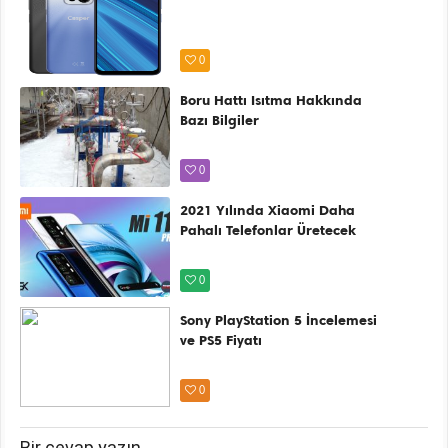
0
Boru Hattı Isıtma Hakkında
Bazı Bilgiler
0
2021 Yılında Xiaomi Daha
Pahalı Telefonlar Üretecek
0
Sony PlayStation 5 İncelemesi
ve PS5 Fiyatı
0
Bir cevap yazın