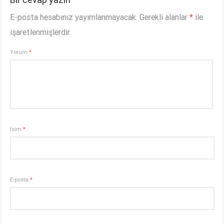
E-posta hesabınız yayımlanmayacak.
Gerekli alanlar
*
ile
işaretlenmişlerdir
Yorum
*
İsim
*
E-posta
*