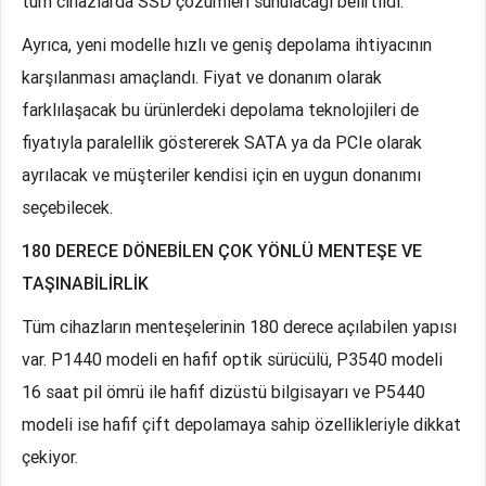
tüm cihazlarda SSD çözümleri sunulacağı belirtildi.
Ayrıca, yeni modelle hızlı ve geniş depolama ihtiyacının
karşılanması amaçlandı. Fiyat ve donanım olarak
farklılaşacak bu ürünlerdeki depolama teknolojileri de
fiyatıyla paralellik göstererek SATA ya da PCIe olarak
ayrılacak ve müşteriler kendisi için en uygun donanımı
seçebilecek.
180 DERECE DÖNEBİLEN ÇOK YÖNLÜ MENTEŞE VE
TAŞINABİLİRLİK
Tüm cihazların menteşelerinin 180 derece açılabilen yapısı
var. P1440 modeli en hafif optik sürücülü, P3540 modeli
16 saat pil ömrü ile hafif dizüstü bilgisayarı ve P5440
modeli ise hafif çift depolamaya sahip özellikleriyle dikkat
çekiyor.