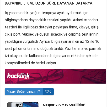
DAYANIKLILIK VE UZUN SÜRE DAYANAN BATARYA
İş yaşamındaki yoğun tempoya ayak uydurmak için
bilgisayarların dayanaklık testleri yapıldı. Askeri standart
testleri ile ilgili bazı detaylar paylaşan firma, klavye, giriş-
çıkış port, yüksek ve düşük sıcaklık ve çarpma testlerinin
yapıldığını vurguladı. Ayrıca, bilgisayarların en az 12 ile 16
saat pil ömürlerinin olduğu aktarıldı. Yüz tanıma ve parmak
izi okuyucu ile kullanıcıların bilgisayarını etkin bir şekilde
koruyabilmeleri de hedefleniyor.
Yazıyı Beğendiniz mi?
0
Casper VIA M30 Özellikleri