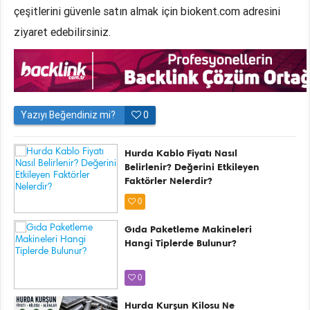
çeşitlerini güvenle satın almak için biokent.com adresini
ziyaret edebilirsiniz.
Yazıyı Beğendiniz mi?
0
Hurda Kablo Fiyatı Nasıl
Belirlenir? Değerini Etkileyen
Faktörler Nelerdir?
0
Gıda Paketleme Makineleri
Hangi Tiplerde Bulunur?
0
Hurda Kurşun Kilosu Ne