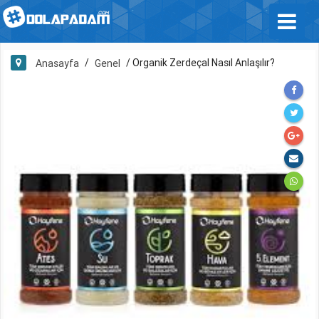
/
/
Organik Zerdeçal Nasıl Anlaşılır?
Anasayfa
Genel