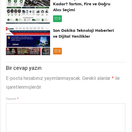
Kadar? Tartım, Fire ve Doğru
Alıcı Seçimi
0
Son Dakika Teknoloji Haberleri
ve Dijital Yenilikler
0
Bir cevap yazın
E-posta hesabınız yayımlanmayacak.
Gerekli alanlar
*
ile
işaretlenmişlerdir
Yorum
*