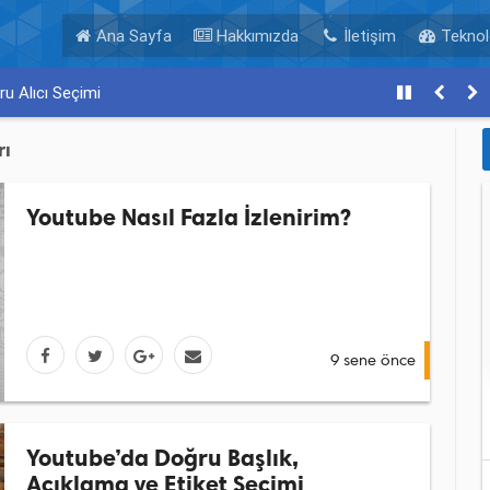
Ana Sayfa
Hakkımızda
İletişim
Teknolo
u Alıcı Seçimi
rı
Youtube Nasıl Fazla İzlenirim?
9 sene önce
Youtube’da Doğru Başlık,
Açıklama ve Etiket Seçimi