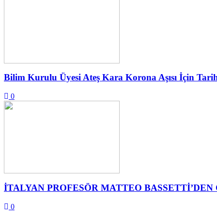
Bilim Kurulu Üyesi Ateş Kara Korona Aşısı İçin Tari
0
İTALYAN PROFESÖR MATTEO BASSETTİ’DEN 
0