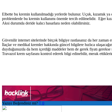
Elbette bu kremin kullanılmadığı yerlerde bulunur. Uçuk, kızamık ya d
problemlerde bu kremin kullanımı önemle tercih edilmelidir. Eğer kıza
Aksi durumda deride kalıcı hasarlara neden olabilirsiniz.
Güvenilir internet sitelerinde birçok bilgiye rastlasanız da her zaman e
İlaçlar ve medikal kremler hakkında güncel bilgilere hızlıca ulaşacağın
duyduğunuzda da hem içerdiği maddeler hem de gerek fiyatı gerekse sat
Travazol krem sayfasını kontrol ederek bilgi edinebilir, merak ettikleri
Yazıyı Beğendiniz mi?
0