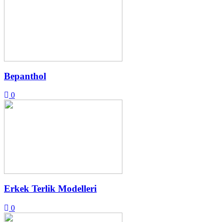
Bepanthol
0
Erkek Terlik Modelleri
0