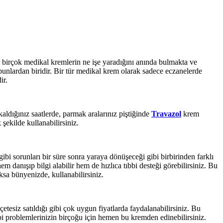
lar birçok medikal kremlerin ne işe yaradığını anında bulmakta ve
unlardan biridir. Bir tür medikal krem olarak sadece eczanelerde
ir.
aldığınız saatlerde, parmak aralarınız piştiğinde
Travazol
krem
ekilde kullanabilirsiniz.
ibi sorunları bir süre sonra yaraya dönüşeceği gibi birbirinden farklı
danışıp bilgi alabilir hem de hızlıca tıbbi desteği görebilirsiniz. Bu
ksa bünyenizde, kullanabilirsiniz.
etesiz satıldığı gibi çok uygun fiyatlarda faydalanabilirsiniz. Bu
gibi problemlerinizin birçoğu için hemen bu kremden edinebilirsiniz.