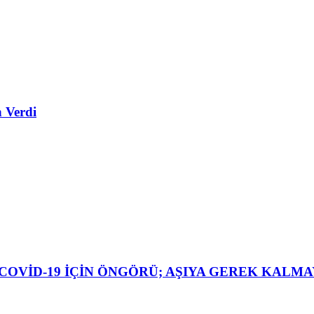
h Verdi
COVİD-19 İÇİN ÖNGÖRÜ; AŞIYA GEREK KALM