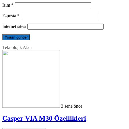
İsim
*
E-posta
*
İnternet sitesi
Teknolojik Alan
3 sene önce
Casper VIA M30 Özellikleri