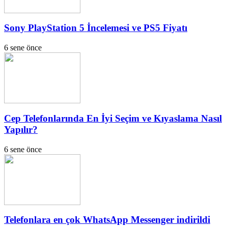
Sony PlayStation 5 İncelemesi ve PS5 Fiyatı
6 sene önce
Cep Telefonlarında En İyi Seçim ve Kıyaslama Nasıl
Yapılır?
6 sene önce
Telefonlara en çok WhatsApp Messenger indirildi