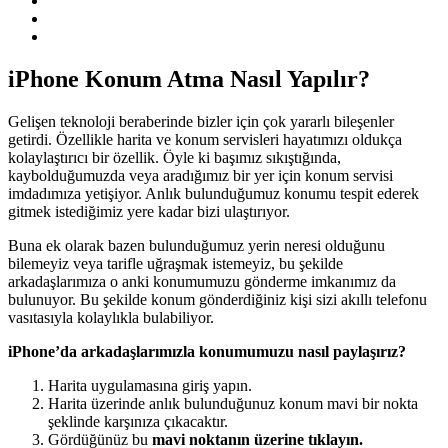
iPhone Konum Atma Nasıl Yapılır?
Gelişen teknoloji beraberinde bizler için çok yararlı bileşenler
getirdi. Özellikle harita ve konum servisleri hayatımızı oldukça
kolaylaştırıcı bir özellik. Öyle ki başımız sıkıştığında,
kaybolduğumuzda veya aradığımız bir yer için konum servisi
imdadımıza yetişiyor. Anlık bulunduğumuz konumu tespit ederek
gitmek istediğimiz yere kadar bizi ulaştırıyor.
Buna ek olarak bazen bulunduğumuz yerin neresi olduğunu
bilemeyiz veya tarifle uğraşmak istemeyiz, bu şekilde
arkadaşlarımıza o anki konumumuzu gönderme imkanımız da
bulunuyor. Bu şekilde konum gönderdiğiniz kişi sizi akıllı telefonu
vasıtasıyla kolaylıkla bulabiliyor.
iPhone’da arkadaşlarımızla konumumuzu nasıl paylaşırız?
Harita uygulamasına giriş yapın.
Harita üzerinde anlık bulunduğunuz konum mavi bir nokta
şeklinde karşınıza çıkacaktır.
Gördüğünüz bu
mavi noktanın üzerine tıklayın.